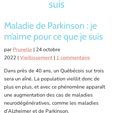
suis
Bas/Chaussettes
Pantoufles
Maladie de Parkinson : je
m’aime pour ce que je suis
par
Prunelle
|
24 octobre
2022
|
Vieillissement
|
1 commentaire
Dans près de 40 ans, un Québécois sur trois
sera un aîné. La population vieillit donc de
plus en plus, et avec ce phénomène apparaît
une augmentation des cas de maladies
neurodégénératives, comme les maladies
d’Alzheimer et de Parkinson.