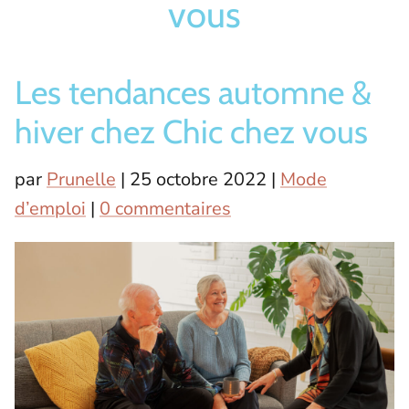
vous
Bas/Chaussettes
Pantoufles
Les tendances automne &
hiver chez Chic chez vous
par
Prunelle
|
25 octobre 2022
|
Mode
d’emploi
|
0 commentaires