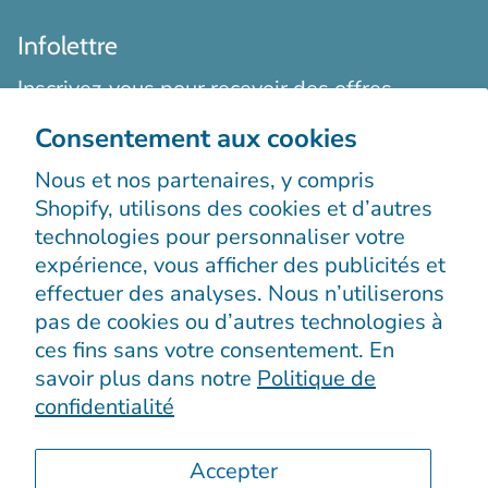
Infolettre
Inscrivez-vous pour recevoir des offres
exclusives, des histoires originales, des
Consentement aux cookies
événements et bien plus encore.
Nous et nos partenaires, y compris
Shopify, utilisons des cookies et d’autres
technologies pour personnaliser votre
expérience, vous afficher des publicités et
effectuer des analyses. Nous n’utiliserons
pas de cookies ou d’autres technologies à
S’enregistrer
ces fins sans votre consentement. En
savoir plus dans notre
Politique de
confidentialité
Accepter