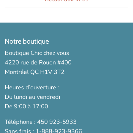
Notre boutique
Boutique Chic chez vous
4220 rue de Rouen #400
Montréal QC H1V 3T2
Heures d’ouverture :
Du lundi au vendredi
De 9:00 à 17:00
Téléphone :
450 923-5933
Sans frais :
1-888-923-9366