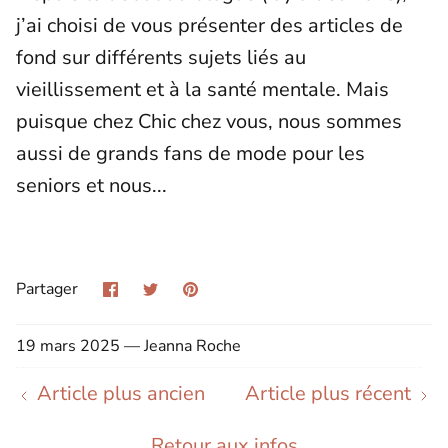
j’ai choisi de vous présenter des articles de
fond sur différents sujets liés au
vieillissement et à la santé mentale. Mais
puisque chez Chic chez vous, nous sommes
aussi de grands fans de mode pour les
seniors et nous...
Partager
Partager
Épinglez-
Partager
sur
sur
le
Facebook
X
(Twitter)
19 mars 2025 —
Jeanna Roche
Article plus ancien
Article plus récent
Retour aux infos