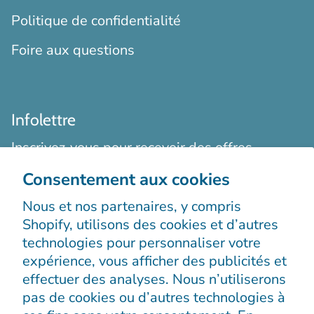
Politique de confidentialité
Foire aux questions
Infolettre
Inscrivez-vous pour recevoir des offres
exclusives, des histoires originales, des
Consentement aux cookies
événements et bien plus encore.
Nous et nos partenaires, y compris
Shopify, utilisons des cookies et d’autres
technologies pour personnaliser votre
expérience, vous afficher des publicités et
effectuer des analyses. Nous n’utiliserons
pas de cookies ou d’autres technologies à
S’enregistrer