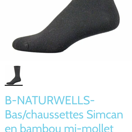
Bas/Chaussettes
Pantoufles
B-NATURWELLS-
Bas/chaussettes Simcan
en bambou mi-mollet