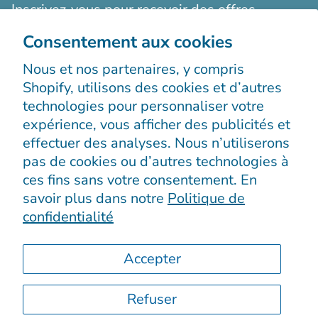
Inscrivez-vous pour recevoir des offres
exclusives, des histoires originales, des
Consentement aux cookies
événements et bien plus encore.
Nous et nos partenaires, y compris
Shopify, utilisons des cookies et d’autres
technologies pour personnaliser votre
expérience, vous afficher des publicités et
effectuer des analyses. Nous n’utiliserons
pas de cookies ou d’autres technologies à
S’enregistrer
ces fins sans votre consentement. En
savoir plus dans notre
Politique de
confidentialité
Accepter
Refuser