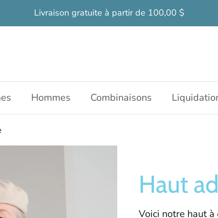
Livraison gratuite à partir de 100,00 $
es
Hommes
Combinaisons
Liquidatio
e
Haut ad
Voici notre haut à