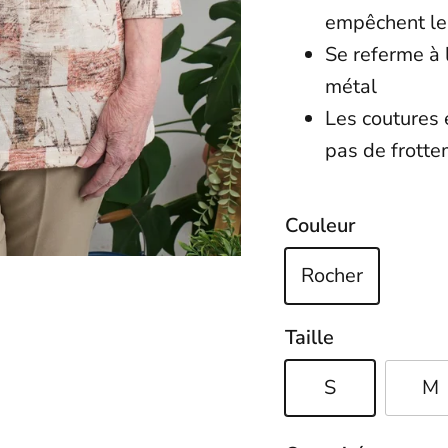
empêchent le 
Se referme à 
métal
Les coutures 
pas de frotte
Couleur
Rocher
Taille
S
M