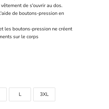
vêtement de s'ouvrir au dos.
l'aide de boutons-pression en
et les boutons-pression ne créent
ments sur le corps
L
3XL