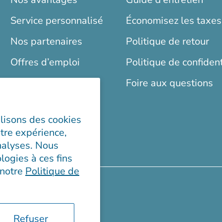
Service personnalisé
Économisez les taxes
Nos partenaires
Politique de retour
Offres d’emploi
Politique de confident
Blogue
Foire aux questions
ilisons des cookies
tre expérience,
analyses. Nous
logies à ces fins
 notre
Politique de
y
Refuser