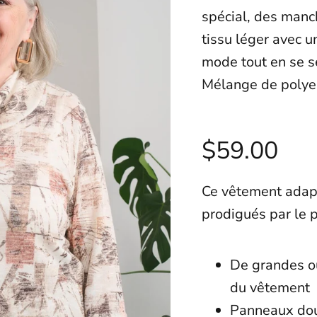
spécial, des manc
tissu léger avec u
mode tout en se se
Mélange de polyes
$59.00
Ce vêtement adapt
prodigués par le 
De grandes ou
du vêtemen
Panneaux dou