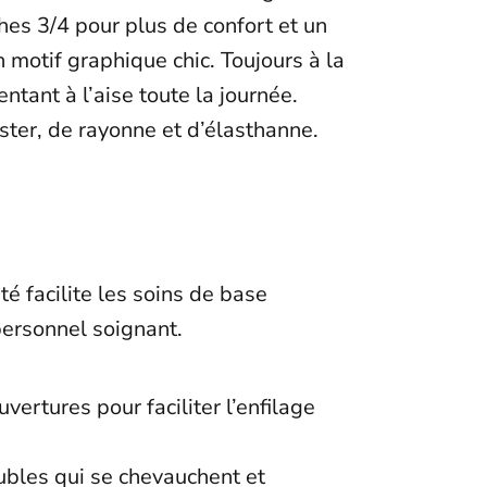
hes 3/4 pour plus de confort et un
n motif graphique chic. Toujours à la
ntant à l’aise toute la journée.
ter, de rayonne et d’élasthanne.
é facilite les soins de base
personnel soignant.
vertures pour faciliter l’enfilage
t
bles qui se chevauchent et