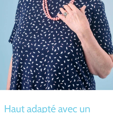
Bas/Chaussettes
Pantoufles
Haut adapté avec un