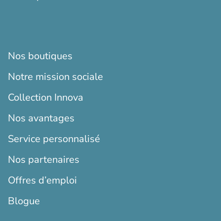
Nos boutiques
Notre mission sociale
Collection Innova
Nos avantages
Service personnalisé
Nos partenaires
Offres d’emploi
Blogue