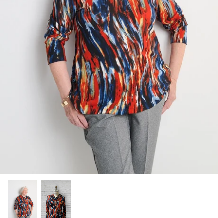
Bas/Chaussettes
Pantoufles