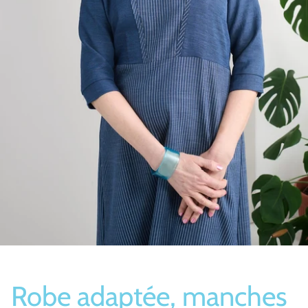
Bas/Chaussettes
Pantoufles
Robe adaptée, manches