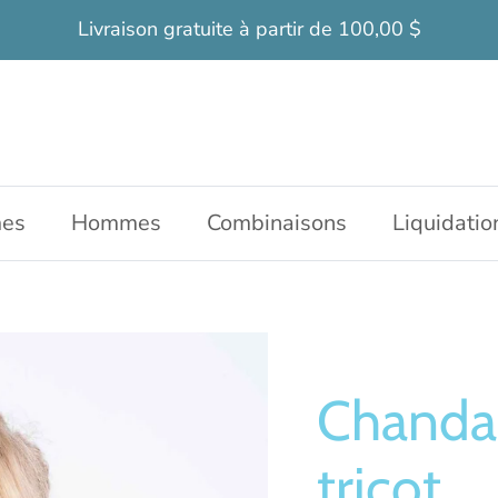
Livraison gratuite à partir de 100,00 $
es
Hommes
Combinaisons
Liquidatio
Chandai
tricot