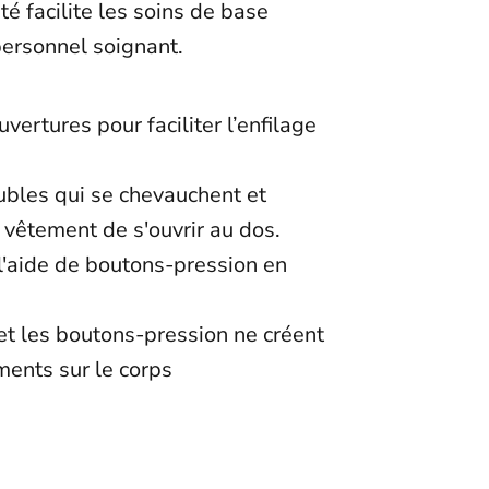
é facilite les soins de base
personnel soignant.
vertures pour faciliter l’enfilage
t
bles qui se chevauchent et
vêtement de s'ouvrir au dos.
l'aide de boutons-pression en
et les boutons-pression ne créent
ments sur le corps