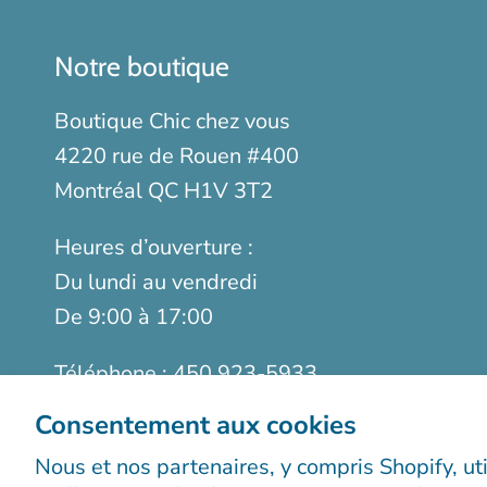
Notre boutique
Boutique Chic chez vous
4220 rue de Rouen #400
Montréal QC H1V 3T2
Heures d’ouverture :
Du lundi au vendredi
De 9:00 à 17:00
Téléphone :
450 923-5933
Sans frais :
1-888-923-9366
Consentement aux cookies
Télécopieur :
514 899-5952
Nous et nos partenaires, y compris Shopify, ut