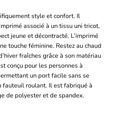
ifiquement style et confort. Il
imprimé associé à un tissu uni tricot,
pect jeune et décontracté. L’imprimé
 une touche féminine. Restez au chaud
d’hiver fraîches grâce à son matériau
est conçu pour les personnes à
permettant un port facile sans se
n fauteuil roulant. Il est fabriqué à
ge de polyester et de spandex.