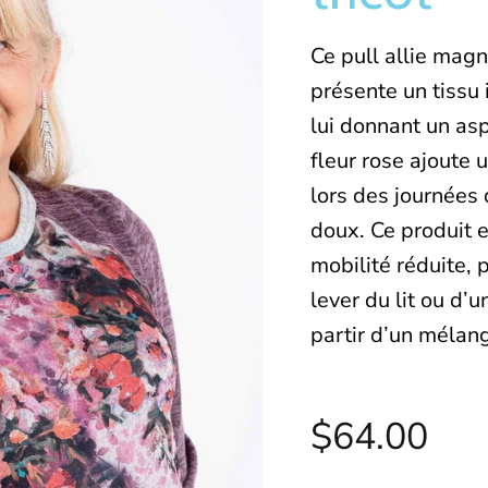
Ce pull allie magn
présente un tissu 
lui donnant un as
fleur rose ajoute
lors des journées 
doux. Ce produit 
mobilité réduite, 
lever du lit ou d’u
partir d’un mélan
$64.00