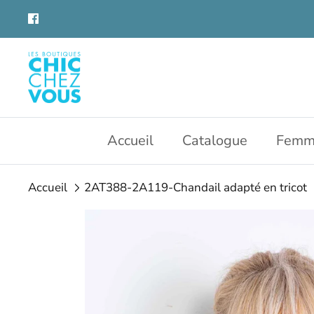
Aller
au
contenu
Accueil
Catalogue
Femm
Accueil
2AT388-2A119-Chandail adapté en tricot