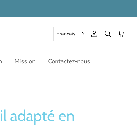
Français
Compte
Rechercher
Panier
n
Mission
Contactez-nous
l adapté en