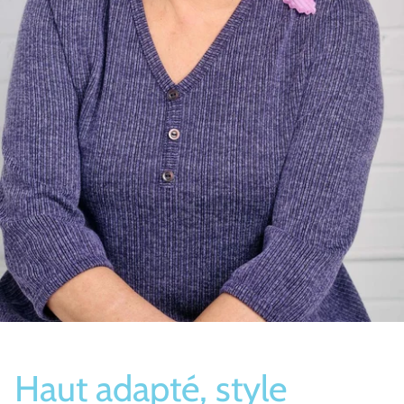
Bas/Chaussettes
Pantoufles
Haut adapté, style