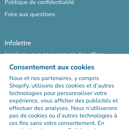
Politique de confidentialité
Foire aux questions
Infolettre
Inscrivez-vous pour recevoir des offres
exclusives, des histoires originales, des
Consentement aux cookies
événements et bien plus encore.
Nous et nos partenaires, y compris
Shopify, utilisons des cookies et d’autres
technologies pour personnaliser votre
expérience, vous afficher des publicités et
effectuer des analyses. Nous n’utiliserons
pas de cookies ou d’autres technologies à
S’enregistrer
ces fins sans votre consentement. En