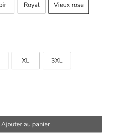
oir
Royal
Vieux rose
XL
3XL
Ajouter au panier