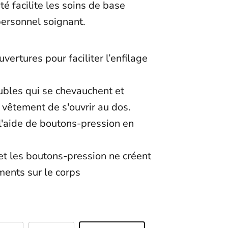
é facilite les soins de base
personnel soignant.
vertures pour faciliter l’enfilage
t
bles qui se chevauchent et
vêtement de s'ouvrir au dos.
l'aide de boutons-pression en
et les boutons-pression ne créent
ments sur le corps