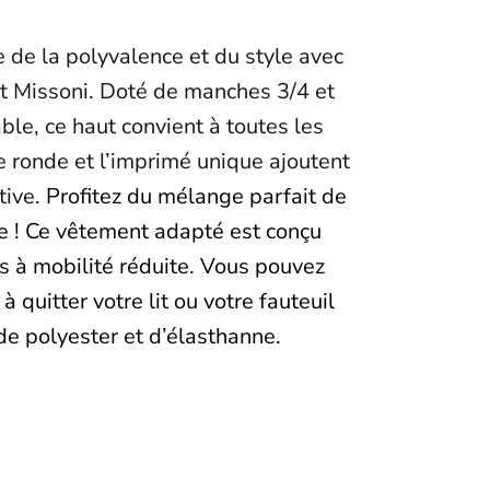
e de la polyvalence et du style avec
ot Missoni. Doté de manches 3/4 et
able, ce haut convient à toutes les
e ronde et l’imprimé unique ajoutent
tive.
Profitez du mélange parfait de
e ! Ce vêtement adapté est conçu
s à mobilité réduite. Vous pouvez
à quitter votre lit ou votre fauteuil
de polyester et d’élasthanne.