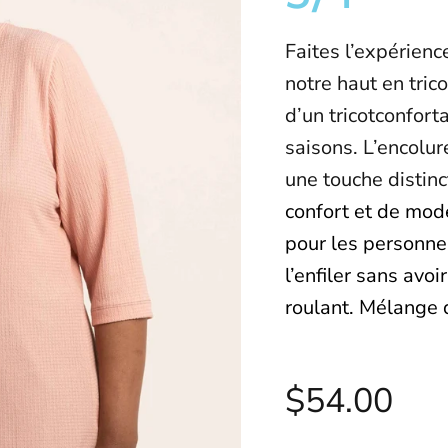
Faites l’expérienc
notre haut en tric
d’un tricotconfort
saisons. L’encolur
une touche distinc
confort et de mod
pour les personne
l’enfiler
sans avoir 
roulant. Mélange 
$54.00