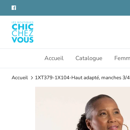
Aller
au
contenu
Accueil
Catalogue
Femm
Accueil
1XT379-1X104-Haut adapté, manches 3/4