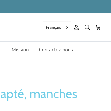
Français
Compte
Rechercher
Panier
n
Mission
Contactez-nous
dapté, manches