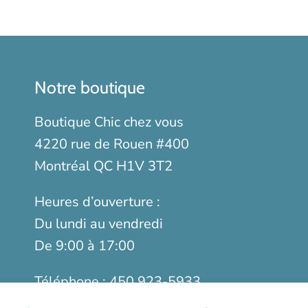
Notre boutique
Boutique Chic chez vous
4220 rue de Rouen #400
Montréal QC H1V 3T2
Heures d’ouverture :
Du lundi au vendredi
De 9:00 à 17:00
Téléphone :
450 923-5933
Sans frais :
1-888-923-9366