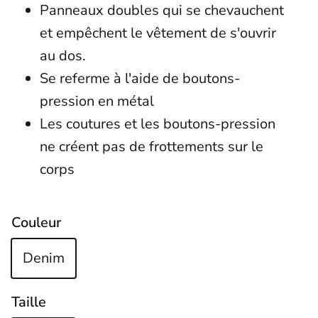
Panneaux doubles qui se chevauchent
et empêchent le vêtement de s'ouvrir
au dos.
Se referme à l'aide de boutons-
pression en métal
Les coutures et les boutons-pression
ne créent pas de frottements sur le
corps
Couleur
Denim
Taille