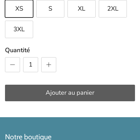
XS
S
XL
2XL
3XL
Quantité
Ajouter au panier
Notre boutique