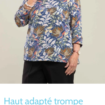
Bas/Chaussettes
Pantoufles
Haut adapté trompe