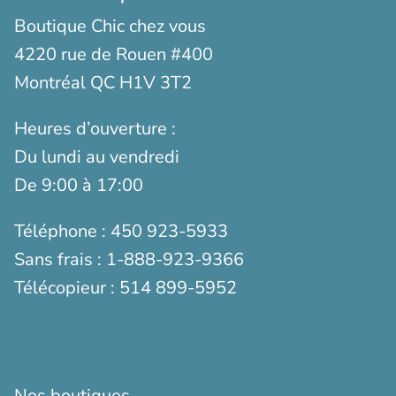
Boutique Chic chez vous
4220 rue de Rouen #400
Montréal QC H1V 3T2
Heures d’ouverture :
Du lundi au vendredi
De 9:00 à 17:00
Téléphone :
450 923-5933
Sans frais :
1-888-923-9366
Télécopieur :
514 899-5952
Nos boutiques