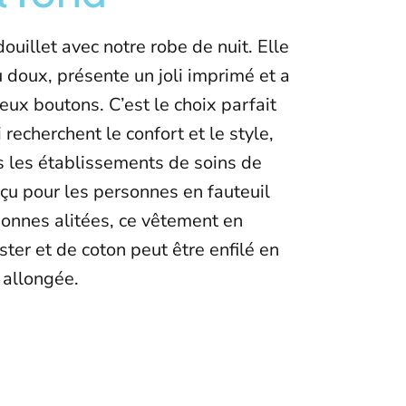
douillet avec notre robe de nuit. Elle
su doux, présente un joli imprimé et a
eux boutons. C’est le choix parfait
 recherchent le confort et le style,
ns les établissements de soins de
çu pour les personnes en fauteuil
sonnes alitées, ce vêtement en
ter et de coton peut être enfilé en
u allongée.