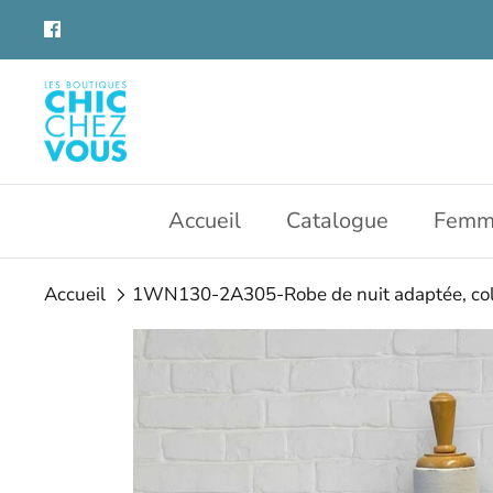
Aller
au
contenu
Accueil
Catalogue
Femm
Accueil
1WN130-2A305-Robe de nuit adaptée, col 