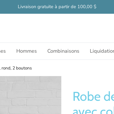
Livraison gratuite à partir de 100,00 $
es
Hommes
Combinaisons
Liquidatio
rond, 2 boutons
Robe de
avec co