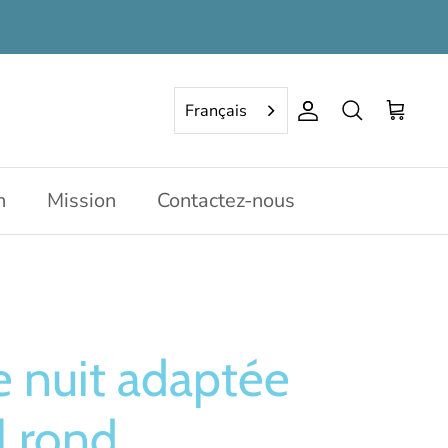
Français
Compte
Rechercher
Panier
n
Mission
Contactez-nous
 nuit adaptée
l rond