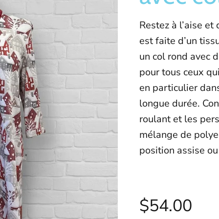
Restez à l’aise et 
est faite d’un tis
un col rond avec d
pour tous ceux qui
en particulier da
longue durée. Con
roulant et les per
mélange de polyes
position assise o
$54.00