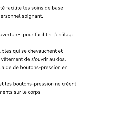
é facilite les soins de base
personnel soignant.
vertures pour faciliter l’enfilage
t
bles qui se chevauchent et
vêtement de s'ouvrir au dos.
l'aide de boutons-pression en
et les boutons-pression ne créent
ments sur le corps