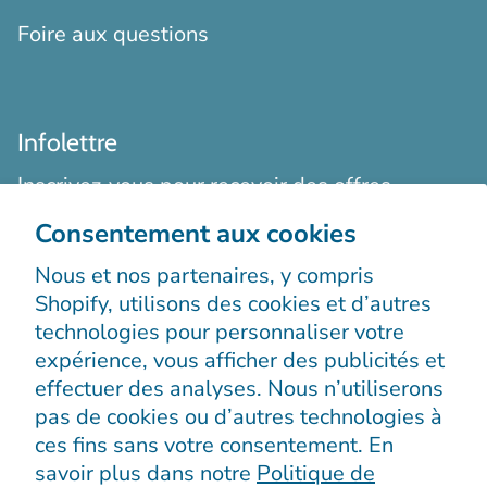
Foire aux questions
Infolettre
Inscrivez-vous pour recevoir des offres
exclusives, des histoires originales, des
Consentement aux cookies
événements et bien plus encore.
Nous et nos partenaires, y compris
Shopify, utilisons des cookies et d’autres
technologies pour personnaliser votre
expérience, vous afficher des publicités et
effectuer des analyses. Nous n’utiliserons
pas de cookies ou d’autres technologies à
S’enregistrer
ces fins sans votre consentement. En
savoir plus dans notre
Politique de