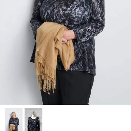
Bas/Chaussettes
Pantoufles