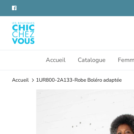
Aller
au
contenu
Accueil
Catalogue
Femm
Accueil
1UR800-2A133-Robe Boléro adaptée