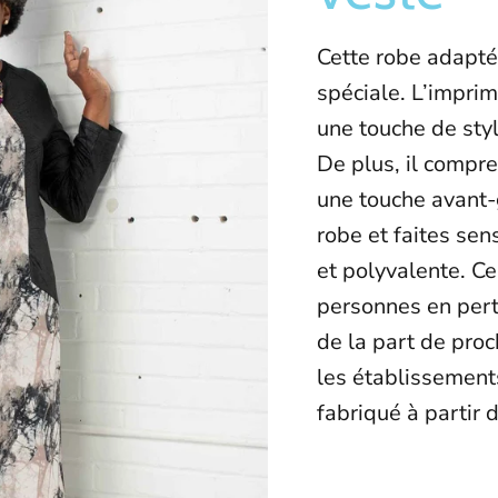
Cette robe adapté
spéciale. L’imprim
une touche de styl
De plus, il compre
une touche avant-
robe et faites se
et polyvalente. C
personnes en pert
de la part de pro
les établissements
fabriqué à partir 