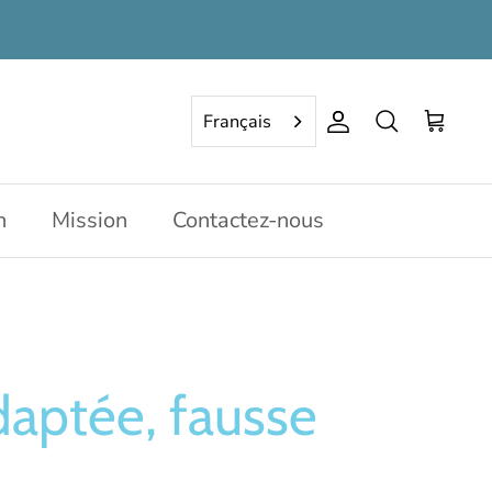
Français
Compte
Rechercher
Panier
n
Mission
Contactez-nous
aptée, fausse