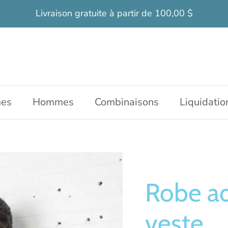
Livraison gratuite à partir de 100,00 $
es
Hommes
Combinaisons
Liquidatio
Robe ad
veste