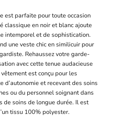
e est parfaite pour toute occasion
é classique en noir et blanc ajoute
e intemporel et de sophistication.
nd une veste chic en similicuir pour
gardiste. Rehaussez votre garde-
nsation avec cette tenue audacieuse
e vêtement est conçu pour les
e d’autonomie et recevant des soins
ches ou du personnel soignant dans
 de soins de longue durée. Il est
d’un tissu 100% polyester.