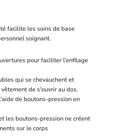
é facilite les soins de base
personnel soignant.
vertures pour faciliter l’enfilage
t
bles qui se chevauchent et
vêtement de s'ouvrir au dos.
l'aide de boutons-pression en
et les boutons-pression ne créent
ments sur le corps