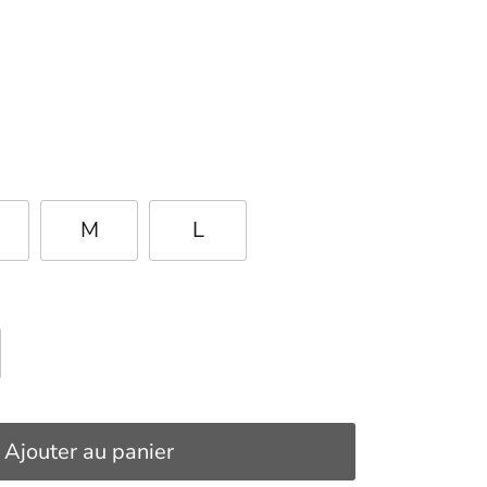
M
L
Ajouter au panier