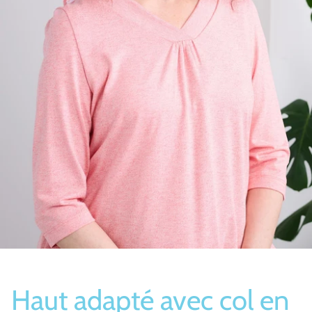
Bas/Chaussettes
Pantoufles
Haut adapté avec col en