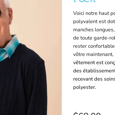
Voici notre haut 
polyvalent est do
manches longues, 
de toute garde-ro
rester confortable
vôtre maintenant, 
vêtement est conç
des établissement
recevant des soin
polyester.