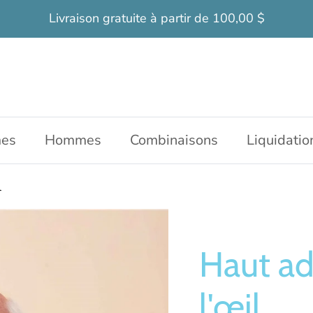
Livraison gratuite à partir de 100,00 $
es
Hommes
Combinaisons
Liquidatio
l
Haut a
l'œil