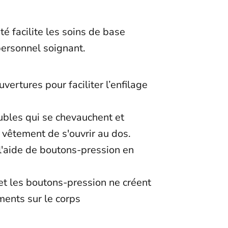
é facilite les soins de base
personnel soignant.
vertures pour faciliter l’enfilage
t
bles qui se chevauchent et
vêtement de s'ouvrir au dos.
l'aide de boutons-pression en
et les boutons-pression ne créent
ments sur le corps