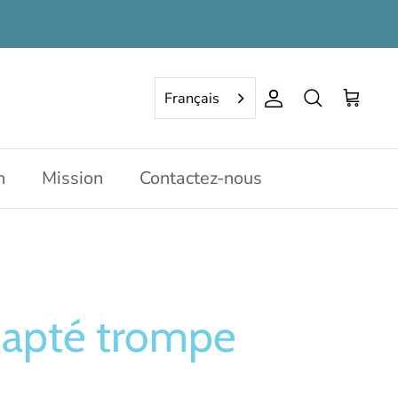
Français
Compte
Rechercher
Panier
n
Mission
Contactez-nous
dapté trompe