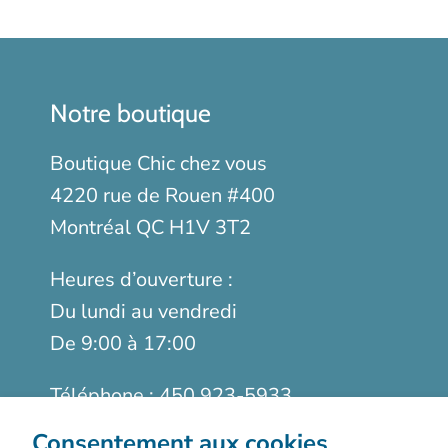
Notre boutique
Boutique Chic chez vous
4220 rue de Rouen #400
Montréal QC H1V 3T2
Heures d’ouverture :
Du lundi au vendredi
De 9:00 à 17:00
Téléphone :
450 923-5933
Sans frais :
1-888-923-9366
Consentement aux cookies