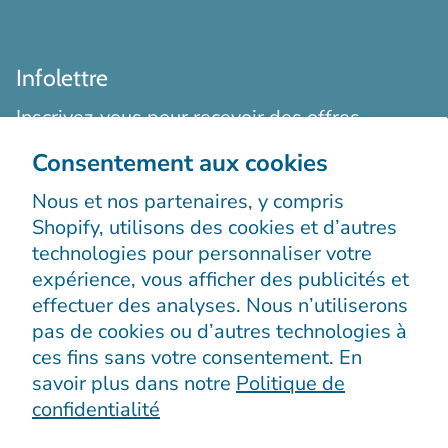
Infolettre
Inscrivez-vous pour recevoir des offres
exclusives, des histoires originales, des
Consentement aux cookies
événements et bien plus encore.
Nous et nos partenaires, y compris
Shopify, utilisons des cookies et d’autres
technologies pour personnaliser votre
expérience, vous afficher des publicités et
effectuer des analyses. Nous n’utiliserons
pas de cookies ou d’autres technologies à
S’enregistrer
ces fins sans votre consentement. En
savoir plus dans notre
Politique de
confidentialité