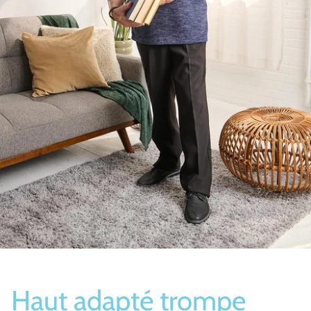
Bas/Chaussettes
Pantoufles
Haut adapté trompe