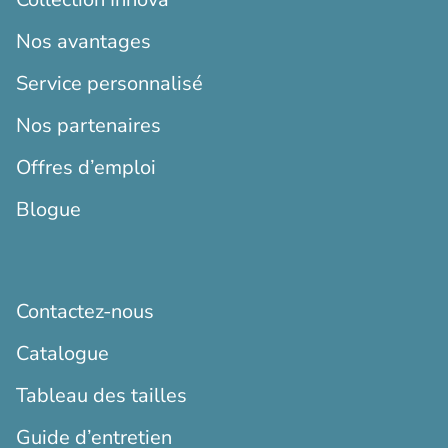
Nos avantages
Service personnalisé
Nos partenaires
Offres d’emploi
Blogue
Contactez-nous
Catalogue
Tableau des tailles
Guide d’entretien