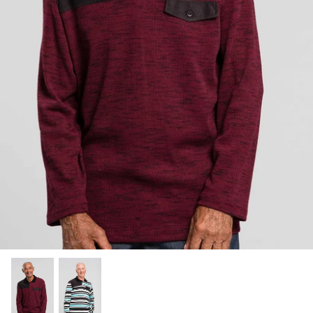
Bas/Chaussettes
Pantoufles