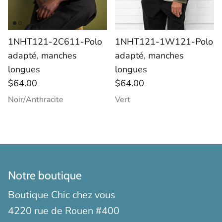
1NHT121-2C611-Polo
1NHT121-1W121-Polo
adapté, manches
adapté, manches
longues
longues
$64.00
$64.00
Noir/Anthracite
Vert
Notre boutique
Boutique Chic chez vous
4220 rue de Rouen #400