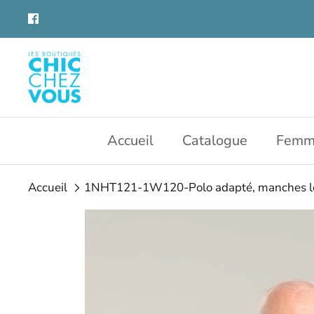
Aller
au
contenu
Accueil
Catalogue
Femm
Accueil
1NHT121-1W120-Polo adapté, manches l