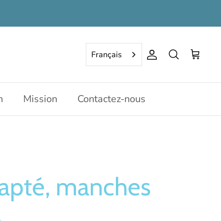
Français
Compte
Rechercher
Panier
n
Mission
Contactez-nous
dapté, manches
s