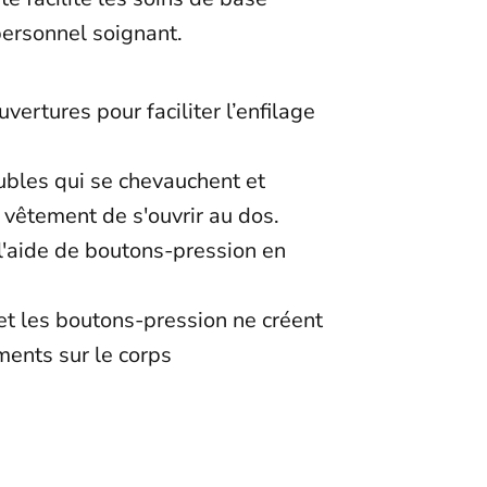
personnel soignant.
vertures pour faciliter l’enfilage
t
bles qui se chevauchent et
vêtement de s'ouvrir au dos.
l'aide de boutons-pression en
et les boutons-pression ne créent
ments sur le corps