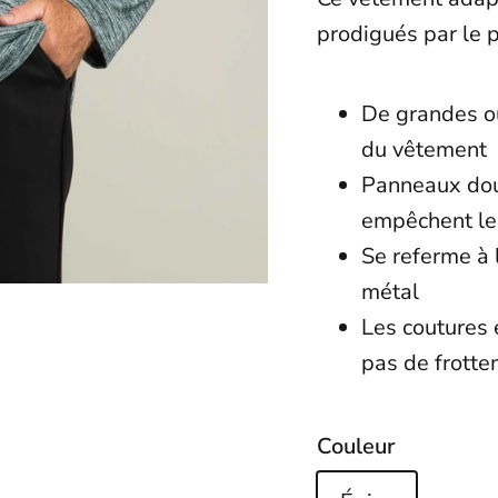
prodigués par le 
De grandes ou
du vêtemen
Panneaux dou
empêchent le 
Se referme à 
métal
Les coutures 
pas de frotte
Couleur