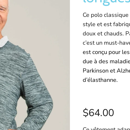
Ce polo classique
style et est fabriq
doux et chauds. Pa
c’est un must-hav
est conçu pour le
due à des maladie
Parkinson et Alzh
d’élasthanne.
$64.00
Ce vêtement adapt