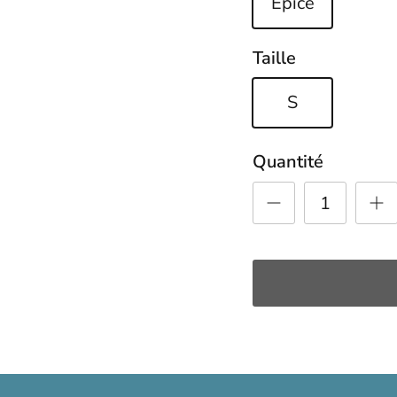
Épice
Taille
S
Quantité