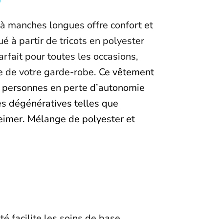
 à manches longues offre confort et
ué à partir de tricots en polyester
rfait pour toutes les occasions,
e de votre garde-robe.
Ce vêtement
s personnes en perte d’autonomie
s dégénératives telles que
eimer. Mélange de polyester et
é facilite les soins de base