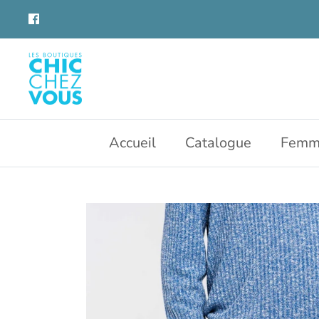
Aller
au
contenu
Accueil
Catalogue
Femm