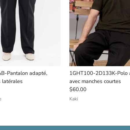
B-Pantalon adapté,
1GHT100-2D133K-Polo 
 latérales
avec manches courtes
$60.00
e
Kaki