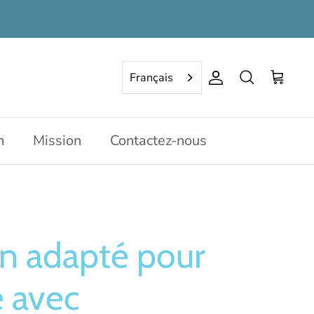
Français
Compte
Rechercher
Panier
n
Mission
Contactez-nous
n adapté pour
 avec