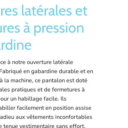
res latérales et
res à pression
rdine
âce à notre ouverture latérale
Fabriqué en gabardine durable et en
à la machine, ce pantalon est doté
ales pratiques et de fermetures à
ur un habillage facile. Ils
biller facilement en position assise
 adieu aux vêtements inconfortables
e tenue vestimentaire sans effort.