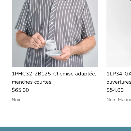
1PHC32-2B125-Chemise adaptée,
1LP34-GA
manches courtes
ouvertures
$65.00
$54.00
Noir
Noir
Marin