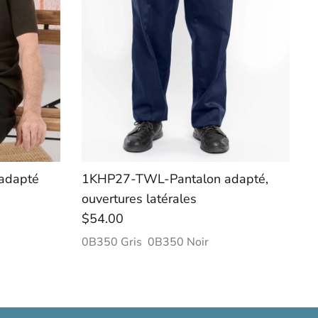
adapté
1KHP27-TWL-Pantalon adapté,
ouvertures latérales
$54.00
0B350 Gris
0B350 Noir