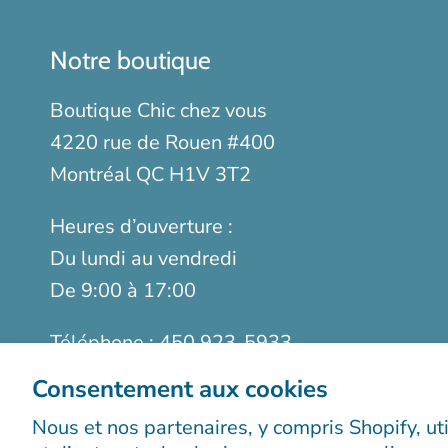
Notre boutique
Boutique Chic chez vous
4220 rue de Rouen #400
Montréal QC H1V 3T2
Heures d’ouverture :
Du lundi au vendredi
De 9:00 à 17:00
Téléphone :
450 923-5933
Sans frais :
1-888-923-9366
Consentement aux cookies
Télécopieur :
514 899-5952
Nous et nos partenaires, y compris Shopify, ut