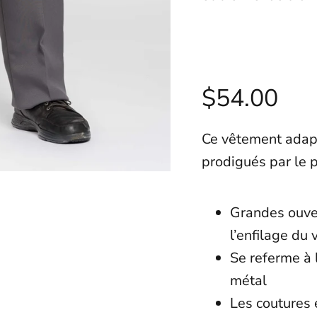
$54.00
Ce vêtement adapt
prodigués par le 
Grandes ouver
l’enfilage d
Se referme à 
métal
Les coutures 