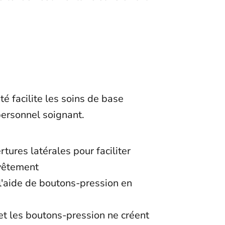
é facilite les soins de base
personnel soignant.
tures latérales pour faciliter
u vêtement
l'aide de boutons-pression en
et les boutons-pression ne créent