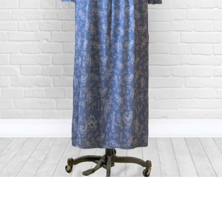
Bas/Chaussettes
Pantoufles