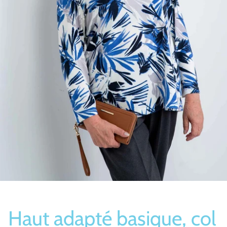
Bas/Chaussettes
Pantoufles
Haut adapté basique, col