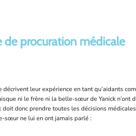
 de procuration médicale
le décrivent leur expérience en tant qu’aidants co
sque ni le frère ni la belle-sœur de Yanick n’ont 
ck doit donc prendre toutes les décisions médicale
le-sœur ne lui en ont jamais parlé :