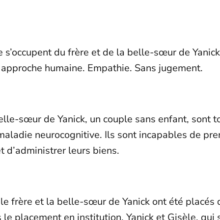
e s’occupent du frère et de la belle-sœur de Yanick.
 approche humaine. Empathie. Sans jugement.
belle-sœur de Yanick, un couple sans enfant, sont 
maladie neurocognitive. Ils sont incapables de pre
 d’administrer leurs biens.
 le frère et la belle-sœur de Yanick ont été placés
e placement en institution, Yanick et Gisèle, qui s