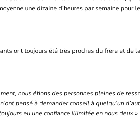
moyenne une dizaine d’heures par semaine pour l
nts ont toujours été très proches du frère et de 
ement, nous étions des personnes pleines de ress
s n’ont pensé à demander conseil à quelqu’un d’aut
t toujours eu une confiance illimitée en nous deux.»