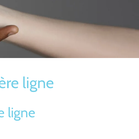
ère ligne
e ligne