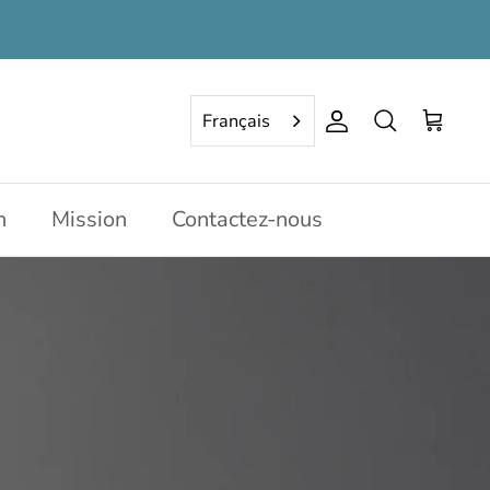
Français
Compte
Rechercher
Panier
n
Mission
Contactez-nous