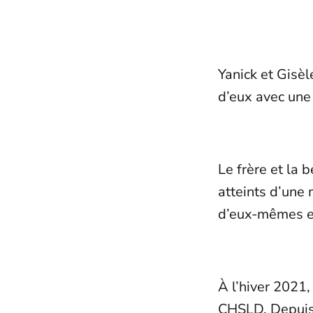
Yanick et Gisèl
d’eux avec une
Le frère et la 
atteints d’une 
d’eux-mêmes et
À l’hiver 2021,
CHSLD. Depuis l