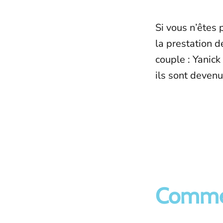
Si vous n’êtes
la prestation d
couple : Yanick
ils sont devenu
Commen