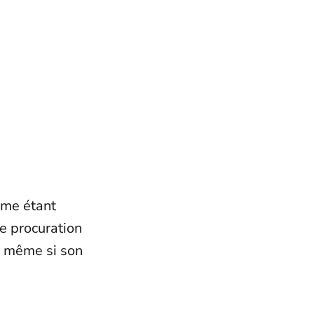
mme étant
de procuration
s même si son