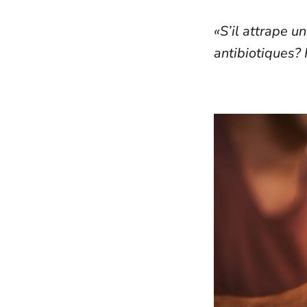
«S’il attrape u
antibiotiques?