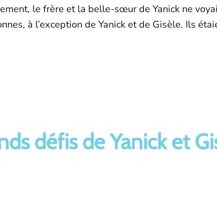
ement, le frère et la belle-sœur de Yanick ne voya
nes, à l’exception de Yanick et de Gisèle. Ils étaie
nds défis de Yanick et Gi