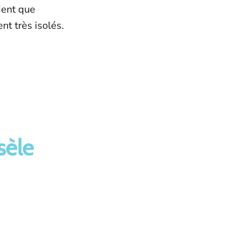
ient que
nt très isolés.
sèle