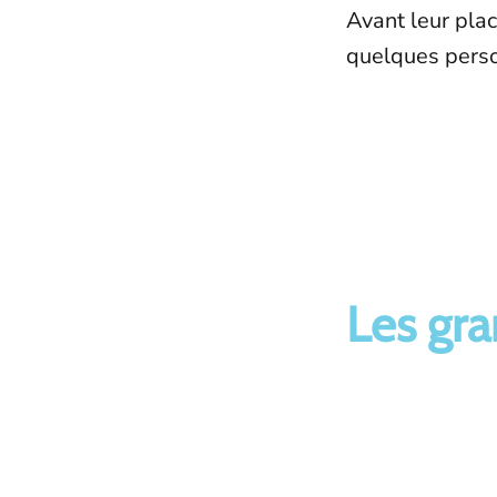
Avant leur plac
quelques person
Les gra