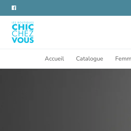
Aller
au
contenu
Accueil
Catalogue
Femm