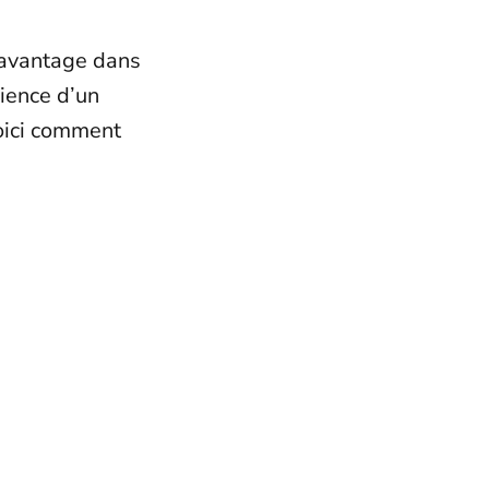
 davantage dans
rience d’un
Voici comment