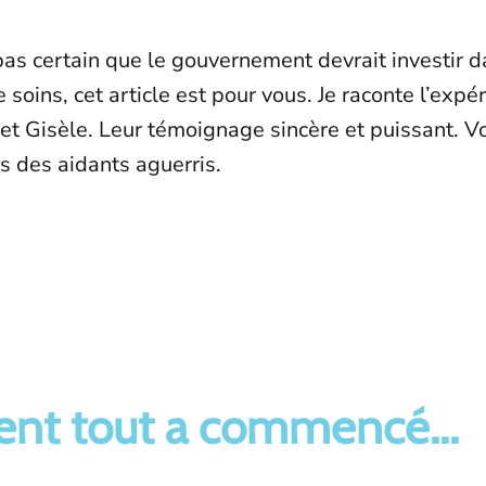
 pas certain que le gouvernement devrait investir
e soins, cet article est pour vous. Je raconte l’expé
 et Gisèle. Leur témoignage sincère et puissant. 
s des aidants aguerris.
t tout a commencé...